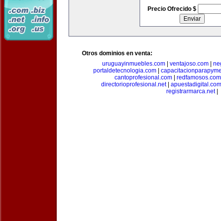
Precio Ofrecido $
Otros dominios en venta:
uruguayinmuebles.com
|
ventajoso.com
|
ne
portaldetecnologia.com
|
capacitacionparapym
cantoprofesional.com
|
redfamosos.com
directorioprofesional.net
|
apuestadigital.co
registrarmarca.net
|