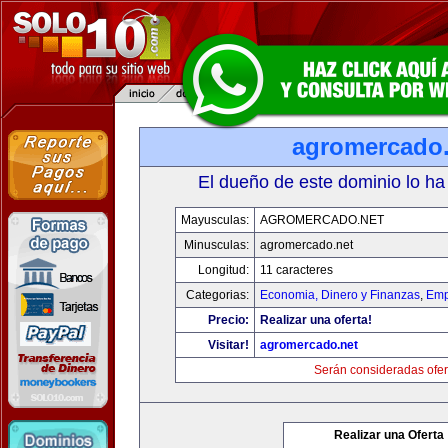
agromercado.
El dueño de este dominio lo ha
Mayusculas:
AGROMERCADO.NET
Minusculas:
agromercado.net
Longitud:
11 caracteres
Categorias:
Economia, Dinero y Finanzas
,
Emp
Precio:
Realizar una oferta!
Visitar!
agromercado.net
Serán consideradas ofer
Realizar una Oferta