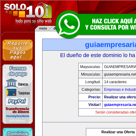
guiaempresari
El dueño de este dominio lo ha
Mayusculas:
GUIAEMPRESARIA
Minusculas:
guiaempresaria.ne
Longitud:
14 caracteres
Categorias:
Empresas e Industr
Precio:
Realizar una ofert
Visitar!
guiaempresaria.ne
Serán consideradas ofer
Realizar una Oferta