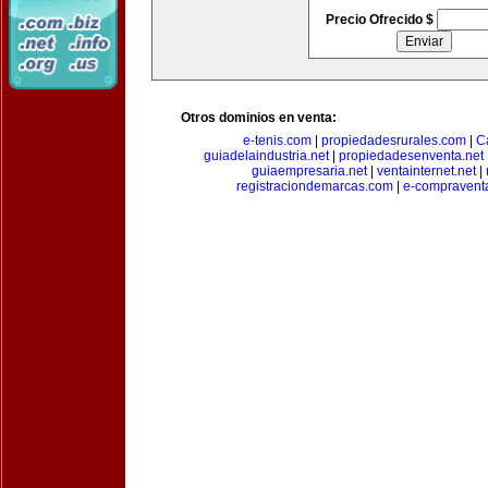
Precio Ofrecido $
Otros dominios en venta:
e-tenis.com
|
propiedadesrurales.com
|
C
guiadelaindustria.net
|
propiedadesenventa.net
guiaempresaria.net
|
ventainternet.net
|
registraciondemarcas.com
|
e-compravent