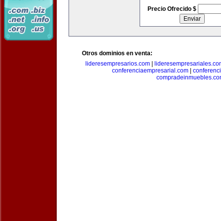
Precio Ofrecido $
Otros dominios en venta:
lideresempresarios.com
|
lideresempresariales.c
conferenciaempresarial.com
|
conferenc
compradeinmuebles.c