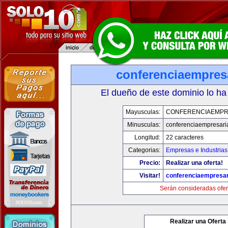
conferenciaempres
El dueño de este dominio lo ha
Mayusculas:
CONFERENCIAEMPR
Minusculas:
conferenciaempresari
Longitud:
22 caracteres
Categorias:
Empresas e Industrias
Precio:
Realizar una oferta!
Visitar!
conferenciaempresar
Serán consideradas ofer
Realizar una Oferta