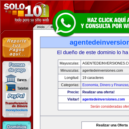
agentedeinversio
El dueño de este dominio lo ha
Mayusculas:
AGENTEDEINVERSIONES.
Minusculas:
agentedeinversiones.com
Longitud:
19 caracteres
Categorias:
Economia, Dinero y Finanzas
Precio:
Realizar una oferta!
Visitar!
agentedeinversiones.com
Serán consideradas ofer
Realizar una Oferta