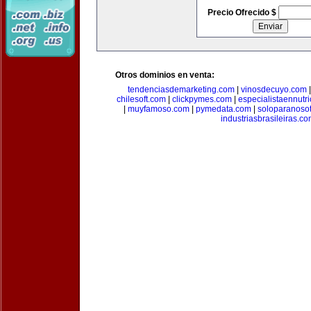
Precio Ofrecido $
Otros dominios en venta:
tendenciasdemarketing.com
|
vinosdecuyo.com
chilesoft.com
|
clickpymes.com
|
especialistaennutr
|
muyfamoso.com
|
pymedata.com
|
soloparanoso
industriasbrasileiras.c