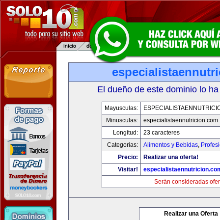
especialistaennutr
El dueño de este dominio lo ha
Mayusculas:
ESPECIALISTAENNUTRICI
Minusculas:
especialistaennutricion.com
Longitud:
23 caracteres
Categorias:
Alimentos y Bebidas
,
Profes
Precio:
Realizar una oferta!
Visitar!
especialistaennutricion.co
Serán consideradas ofer
Realizar una Oferta