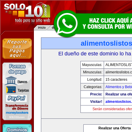
alimentoslisto
El dueño de este dominio lo ha
Mayusculas:
ALIMENTOSLIS
Minusculas:
alimentoslistos.
Longitud:
15 caracteres
Categorias:
Alimentos y Beb
Precio:
Realizar una ofe
Visitar!
alimentoslisto
Serán consideradas ofer
Realizar una Oferta