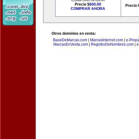
COMPRAR AHORA
Precio $
600.00
Precio 
COMPRAR AHORA
Otros dominios en venta:
BaseDeMarcas.com
|
MarcasInternet.com
|
e-Prop
MarcasEnVenta.com
|
RegistroDeNombres.com
|
e