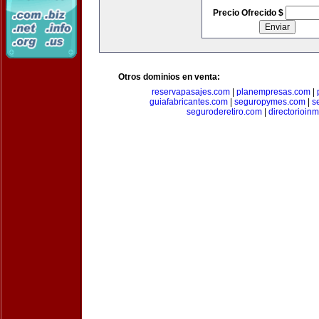
Precio Ofrecido $
Otros dominios en venta:
reservapasajes.com
|
planempresas.com
|
guiafabricantes.com
|
seguropymes.com
|
s
seguroderetiro.com
|
directorioin