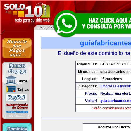
guiafabricante
El dueño de este dominio lo ha
Mayusculas:
GUIAFABRICANTE
Minusculas:
guiafabricantes.co
Longitud:
15 caracteres
Categorias:
Empresas e Industr
Precio:
Realizar una ofert
Visitar!
guiafabricantes.c
Serán consideradas ofer
Realizar una Oferta