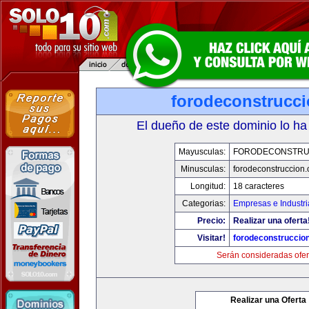
forodeconstrucc
El dueño de este dominio lo ha
Mayusculas:
FORODECONSTRU
Minusculas:
forodeconstruccion
Longitud:
18 caracteres
Categorias:
Empresas e Industri
Precio:
Realizar una oferta
Visitar!
forodeconstruccio
Serán consideradas ofer
Realizar una Oferta