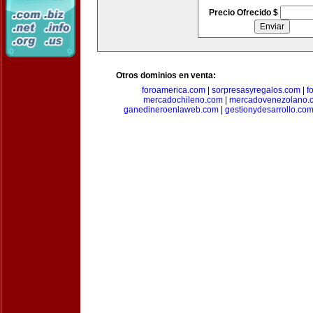
Precio Ofrecido $
Otros dominios en venta:
foroamerica.com
|
sorpresasyregalos.com
|
f
mercadochileno.com
|
mercadovenezolano.
ganedineroenlaweb.com
|
gestionydesarrollo.co