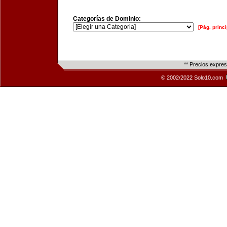
Categorías de Dominio:
[Pág. princi
** Precios expre
© 2002/2022 Solo10.com