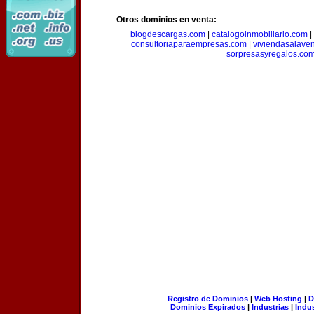
Otros dominios en venta:
blogdescargas.com
|
catalogoinmobiliario.com
|
consultoriaparaempresas.com
|
viviendasalave
sorpresasyregalos.co
Registro de Dominios
|
Web Hosting
|
D
Dominios Expirados
|
Industrias
|
Indu