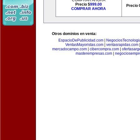
COMPRAR AHORA
Precio $
999.00
Precio 
COMPRAR AHORA
Otros dominios en venta:
EspacioDePublicidad.com
|
NegociosTecnologi
VentasMayoristas.com
|
ventasrapidas.com
mercadocampo.com
|
cibercompra.com
|
ofertasarg
masterempresas.com
|
negociosempr