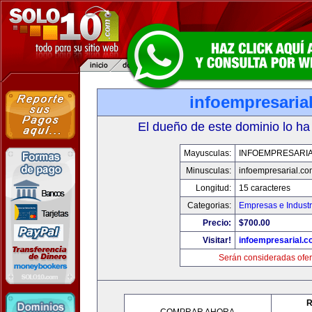
infoempresaria
El dueño de este dominio lo ha
Mayusculas:
INFOEMPRESARI
Minusculas:
infoempresarial.co
Longitud:
15 caracteres
Categorias:
Empresas e Industr
Precio:
$700.00
Visitar!
infoempresarial.
Serán consideradas ofer
R