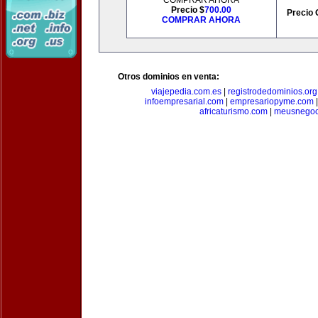
COMPRAR AHORA
Precio $
700.00
Precio 
COMPRAR AHORA
Otros dominios en venta:
viajepedia.com.es
|
registrodedominios.org
infoempresarial.com
|
empresariopyme.com
africaturismo.com
|
meusnegoc