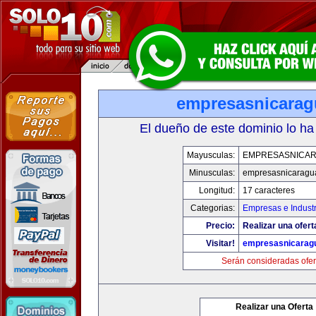
empresasnicara
El dueño de este dominio lo ha
Mayusculas:
EMPRESASNICA
Minusculas:
empresasnicaragu
Longitud:
17 caracteres
Categorias:
Empresas e Industr
Precio:
Realizar una ofert
Visitar!
empresasnicarag
Serán consideradas ofer
Realizar una Oferta