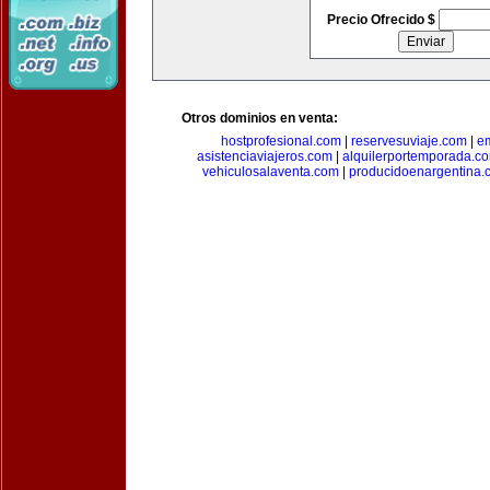
Precio Ofrecido $
Otros dominios en venta:
hostprofesional.com
|
reservesuviaje.com
|
e
asistenciaviajeros.com
|
alquilerportemporada.c
vehiculosalaventa.com
|
producidoenargentina.