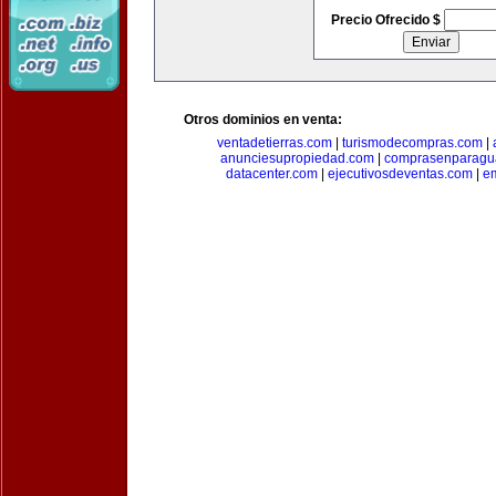
Precio Ofrecido $
Otros dominios en venta:
ventadetierras.com
|
turismodecompras.com
|
anunciesupropiedad.com
|
comprasenparagu
datacenter.com
|
ejecutivosdeventas.com
|
e