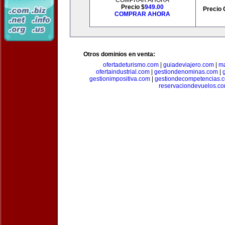
COMPRAR AHORA
Precio $
949.00
Precio 
COMPRAR AHORA
Otros dominios en venta:
ofertadeturismo.com
|
guiadeviajero.com
|
ma
ofertaindustrial.com
|
gestiondenominas.com
|
gestionimpositiva.com
|
gestiondecompetencias.
reservaciondevuelos.c