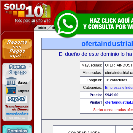
ofertaindustria
El dueño de este dominio lo ha
Mayusculas:
OFERTAINDUST
Minusculas:
ofertaindustrial.
Longitud:
16 caracteres
Categorias:
Empresas e Indus
Precio:
$949.00
Visitar!
ofertaindustrial
Serán consideradas ofer
R