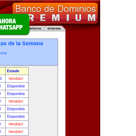
tas de la Semana
oría.
Estado
00
Vendido!
r!
Disponible
r!
Disponible
r!
Vendido!
r!
Disponible
r!
Disponible
r!
Vendido!
r!
Vendido!