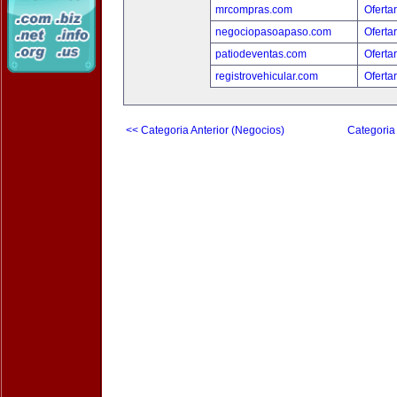
mrcompras.com
Oferta
negociopasoapaso.com
Oferta
patiodeventas.com
Oferta
registrovehicular.com
Oferta
<< Categoria Anterior (Negocios)
Categoria